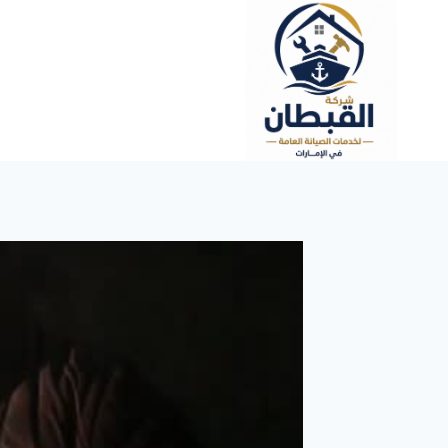
لتجاوز
لى
لمحتوى