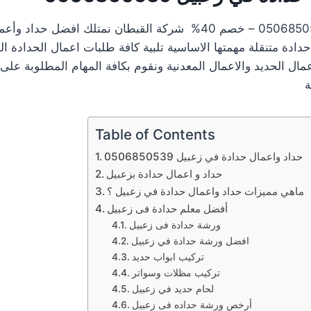
حداد في زعبيل 0506850539 – خصم 40% شركة القبطان نمتلك افضل
دة متنقلة مهمتها الاساسية تلبية كافة طلبات اعمال الحدادة ال
مال الحديد والاعمال المعدنية ونقوم بكافة المهام المطلوبة على 
ة
Table of Contents
حداد واعمال حدادة في زعبيل 0506850539
حداد و اعمال حدادة بزعبيل
ماهي مميزات حداد واعمال حدادة في زعبيل ؟
أفضل معلم حدادة فى زعبيل
ورشة حدادة فى زعبيل
افضل ورشة حدادة في زعبيل
تركيب ابواب حديد
تركيب مظلات وسواتر
لحام حديد في زعبيل
أرخص ورشة حداده فى زعبيل