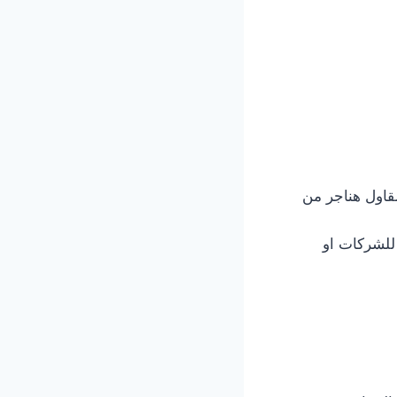
قاول هناجر من
 للشركات او