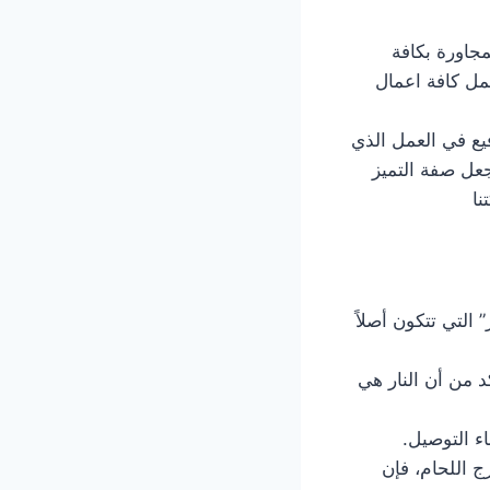
مجاورة بكافة
مل كافة اعمال
يع في العمل الذي
عل صفة التميز
نا
التي تتكون أصلاً
د من أن النار هي
اء التوصيل.
ج اللحام، فإن