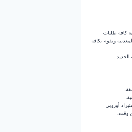
ة كافة طلبات
معدنية ونقوم بكافة
الحديد.
فة.
ة.
يراد أوروبي
ن وقت.