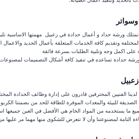
 بالحديد وتنفيذ أعمال الصيانة.
وسواتر
نمتلك ورشة حداد و أعمال حدادة في زعبيل مهمتها الاساسية تلبي
لمختلفة وتقديم كافة الخدمات المتعلقة بأعمال الحديد والاعمال ال
 على اكمل وجه وتلبية الطلبات بسرعة فائقة
 ورشة حدادة تساعده في تنفيذ كافة أشكال التصميمات لمصنوعات 
زعبيل
لدينا الفنيين المحترفين قادرون على إدارة وظائف الحدادة المختل
لصديقة للبيئة والمعدات الموفرة للطاقة للحد من بصمتنا الكربوني
ع ما يستخدمه من المواد الخام هي الأفضل في العين جميعها است
ة التامة لمصنوعتنا وأن لا تتعرض للشكوى منها مهما مر عليها م