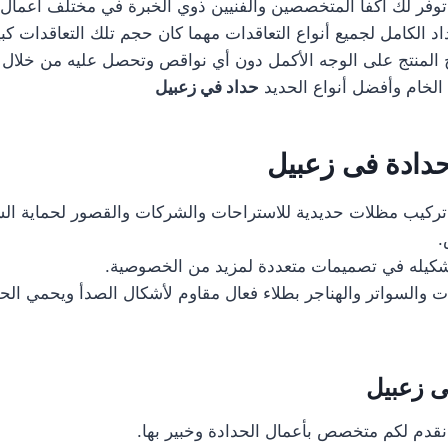
توفر لك أكفأ المتخصصين والفنيين ذوي الخبرة في مختلف أعمال 
اد الكامل لجميع أنواع التعاقدات مهما كان حجم تلك التعاقدات كب
لمنتج على الوجه الأكمل دون أي نواقص وتحصل عليه من خلال م
الخام وأفضل أنواع الحديد
حداد في زعبيل
دادة فى زعبيل
تركيب مظلات حديدية للاستراحات والشركات والقصور لحماية ال
.
شكيله في تصميمات متعددة لمزيد من الخصوصية.
ت والسواتر والهناجر بطلاء فعال مقاوم لأشكال الصدأ ويحمي الح
 زعبيل
نقدم لكم متخصص بأعمال الحدادة وخبير بها.