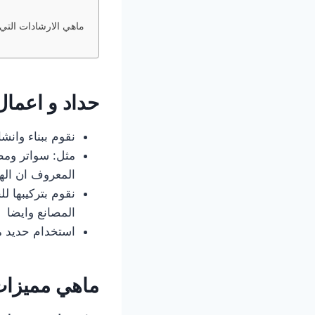
ماهي الارشادات التي 
حداد و اعمال
نقوم ببناء وانش
مثل: سواتر ومظ
المعروف ان اله
نقوم بتركيبها ل
المصانع وايضا
استخدام حديد م
ماهي مميزات