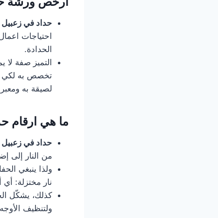
أرخص ورشة حد
حداد في زعبيل
احتياجات اعمال
الحدادة.
التميز صفة لا 
تخصص به لكي يك
لصيقة به ومعبرة
ما هي ارقام حد
حداد في زعبيل
من النار إلى إ
ولذا ينبغي الحف
نار مختزلة: أي 
كذلك، يشكّل الح
ولتنظيف الأوجه 