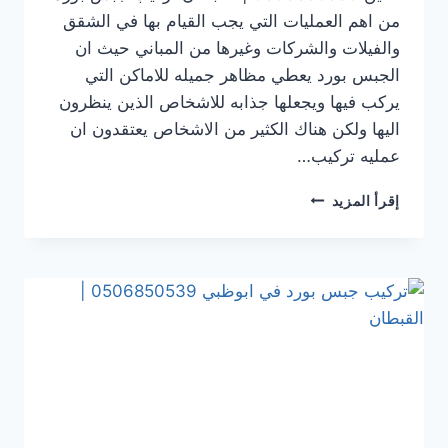
من اهم العمليات التي يجب القيام بها في الشقق
والفيلات والشركات وغيرها من المباني حيث ان
الجبس بورد يعطي مظاهر جميله للاماكن التي
يركب فيها ويجعلها جذابه للاشخاص الذين ينظرون
اليها ولكن هناك الكثير من الاشخاص يعتقدون ان
عمليه تركيب…
تركيب
إقرأ المزيد
جبس
بورد
في العين
0506850539
|
القبطان