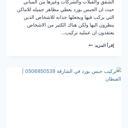
الشقق والفيلات والشركات وغيرها من المباني
حيث ان الجبس بورد يعطي مظاهر جميله للاماكن
التي يركب فيها ويجعلها جذابه للاشخاص الذين
ينظرون اليها ولكن هناك الكثير من الاشخاص
يعتقدون ان عمليه تركيب…
تركيب
إقرأ المزيد
جبس
بورد
في عجمان
0506850539
|
القبطان