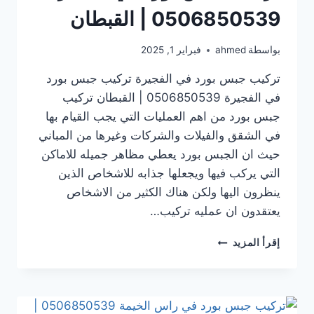
0506850539 | القبطان
بواسطة
ahmed
فبراير 1, 2025
تركيب جبس بورد في الفجيرة تركيب جبس بورد
في الفجيرة 0506850539 | القبطان تركيب
جبس بورد من اهم العمليات التي يجب القيام بها
في الشقق والفيلات والشركات وغيرها من المباني
حيث ان الجبس بورد يعطي مظاهر جميله للاماكن
التي يركب فيها ويجعلها جذابه للاشخاص الذين
ينظرون اليها ولكن هناك الكثير من الاشخاص
يعتقدون ان عمليه تركيب…
تركيب
إقرأ المزيد
جبس
بورد
في الفجيرة
0506850539
|