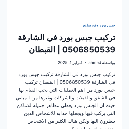
جبس بورد وفورسلنج
تركيب جبس بورد في الشارقة
0506850539 | القبطان
بواسطة
ahmed
فبراير 1, 2025
تركيب جبس بورد في الشارقة تركيب جبس بورد
في الشارقة 0506850539 | القبطان تركيب
جبس بورد من اهم العمليات التي يجب القيام بها
في الشقق والفيلات والشركات وغيرها من المباني
حيث ان الجبس بورد يعطي مظاهر جميله للاماكن
التي يركب فيها ويجعلها جذابه للاشخاص الذين
ينظرون اليها ولكن هناك الكثير من الاشخاص
يعتقدون ان عمليه تركيب…