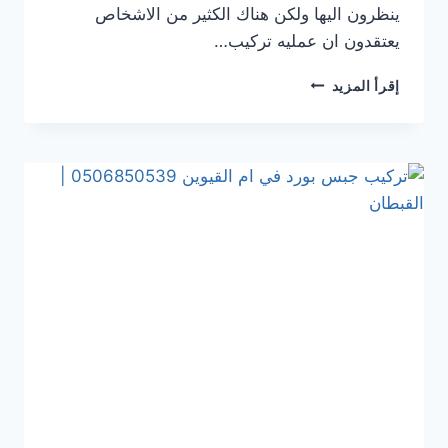
ينظرون اليها ولكن هناك الكثير من الاشخاص
يعتقدون ان عمليه تركيب…
تركيب
إقرأ المزيد
جبس
بورد
في ابوظبي
0506850539
|
القبطان