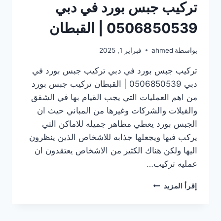
تركيب جبس بورد في دبي
0506850539 | القبطان
بواسطة
ahmed
فبراير 1, 2025
تركيب جبس بورد في دبي تركيب جبس بورد في
دبي 0506850539 | القبطان تركيب جبس بورد
من اهم العمليات التي يجب القيام بها في الشقق
والفيلات والشركات وغيرها من المباني حيث ان
الجبس بورد يعطي مظاهر جميله للاماكن التي
يركب فيها ويجعلها جذابه للاشخاص الذين ينظرون
اليها ولكن هناك الكثير من الاشخاص يعتقدون ان
عمليه تركيب…
تركيب
إقرأ المزيد
جبس
بورد
في دبي