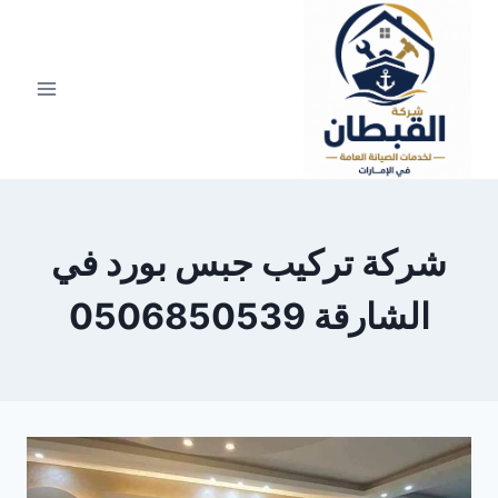
لتجاوز
لى
لمحتوى
شركة تركيب جبس بورد في
الشارقة 0506850539