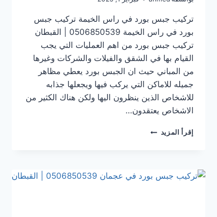
تركيب جبس بورد في راس الخيمة تركيب جبس
بورد في راس الخيمة 0506850539 | القبطان
تركيب جبس بورد من اهم العمليات التي يجب
القيام بها في الشقق والفيلات والشركات وغيرها
من المباني حيث ان الجبس بورد يعطي مظاهر
جميله للاماكن التي يركب فيها ويجعلها جذابه
للاشخاص الذين ينظرون اليها ولكن هناك الكثير من
الاشخاص يعتقدون…
تركيب
إقرأ المزيد
جبس
بورد
في راس
الخيمة
0506850539
|
القبطان