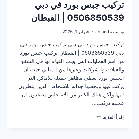
تركيب جبس بورد في دبي
0506850539 | القبطان
بواسطة
ahmed
فبراير 1, 2025
تركيب جبس بورد في دبي تركيب جبس بورد في
دبي 0506850539 | القبطان تركيب جبس بورد
من اهم العمليات التي يجب القيام بها في الشقق
والفيلات والشركات وغيرها من المباني حيث ان
الجبس بورد يعطي مظاهر جميله للاماكن التي
يركب فيها ويجعلها جذابه للاشخاص الذين ينظرون
اليها ولكن هناك الكثير من الاشخاص يعتقدون ان
عمليه تركيب…
تركيب
إقرأ المزيد
جبس
بورد
في دبي