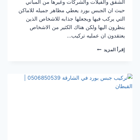
الشقق والفيلات والشركات وغيرها من المباني
حيث ان الجبس بورد يعطي مظاهر جميله للاماكن
التي يركب فيها ويجعلها جذابه للاشخاص الذين
ينظرون اليها ولكن هناك الكثير من الاشخاص
يعتقدون ان عمليه تركيب…
تركيب
إقرأ المزيد
جبس
بورد
في عجمان
0506850539
|
القبطان