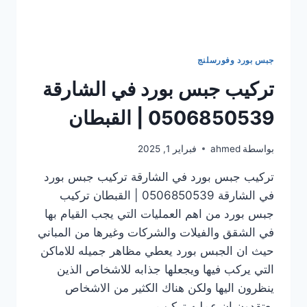
جبس بورد وفورسلنج
تركيب جبس بورد في الشارقة
0506850539 | القبطان
بواسطة
ahmed
فبراير 1, 2025
تركيب جبس بورد في الشارقة تركيب جبس بورد
في الشارقة 0506850539 | القبطان تركيب
جبس بورد من اهم العمليات التي يجب القيام بها
في الشقق والفيلات والشركات وغيرها من المباني
حيث ان الجبس بورد يعطي مظاهر جميله للاماكن
التي يركب فيها ويجعلها جذابه للاشخاص الذين
ينظرون اليها ولكن هناك الكثير من الاشخاص
يعتقدون ان عمليه تركيب…