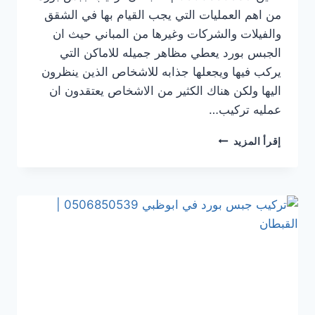
من اهم العمليات التي يجب القيام بها في الشقق
والفيلات والشركات وغيرها من المباني حيث ان
الجبس بورد يعطي مظاهر جميله للاماكن التي
يركب فيها ويجعلها جذابه للاشخاص الذين ينظرون
اليها ولكن هناك الكثير من الاشخاص يعتقدون ان
عمليه تركيب…
تركيب
إقرأ المزيد
جبس
بورد
في العين
0506850539
|
القبطان