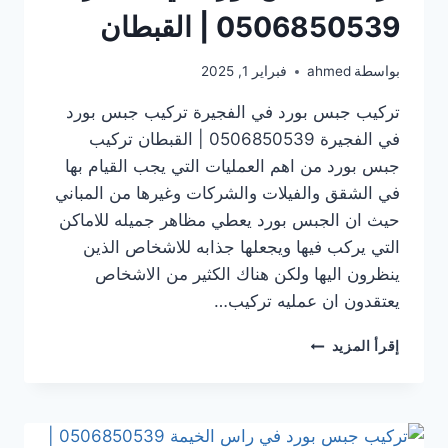
0506850539 | القبطان
بواسطة
ahmed
فبراير 1, 2025
تركيب جبس بورد في الفجيرة تركيب جبس بورد
في الفجيرة 0506850539 | القبطان تركيب
جبس بورد من اهم العمليات التي يجب القيام بها
في الشقق والفيلات والشركات وغيرها من المباني
حيث ان الجبس بورد يعطي مظاهر جميله للاماكن
التي يركب فيها ويجعلها جذابه للاشخاص الذين
ينظرون اليها ولكن هناك الكثير من الاشخاص
يعتقدون ان عمليه تركيب…
تركيب
إقرأ المزيد
جبس
بورد
في الفجيرة
0506850539
|