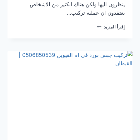
ينظرون اليها ولكن هناك الكثير من الاشخاص
يعتقدون ان عمليه تركيب…
تركيب
إقرأ المزيد
جبس
بورد
في ابوظبي
0506850539
|
القبطان