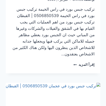
تركيب جبس بورد في راس الخيمة تركيب جبس
بورد في راس الخيمة 0506850539 | القبطان
تركيب جبس بورد من اهم العمليات التي يجب
القيام بها في الشقق والفيلات والشركات وغيرها
من المباني حيث ان الجبس بورد يعطي مظاهر
جميله للاماكن التي يركب فيها ويجعلها جذابه
للاشخاص الذين ينظرون اليها ولكن هناك الكثير من
الاشخاص يعتقدون…
تركيب
إقرأ المزيد
جبس
بورد
في راس
الخيمة
0506850539
|
القبطان