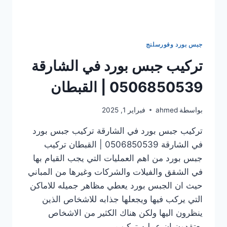
جبس بورد وفورسلنج
تركيب جبس بورد في الشارقة
0506850539 | القبطان
بواسطة
ahmed
فبراير 1, 2025
تركيب جبس بورد في الشارقة تركيب جبس بورد
في الشارقة 0506850539 | القبطان تركيب
جبس بورد من اهم العمليات التي يجب القيام بها
في الشقق والفيلات والشركات وغيرها من المباني
حيث ان الجبس بورد يعطي مظاهر جميله للاماكن
التي يركب فيها ويجعلها جذابه للاشخاص الذين
ينظرون اليها ولكن هناك الكثير من الاشخاص
يعتقدون ان عمليه تركيب…