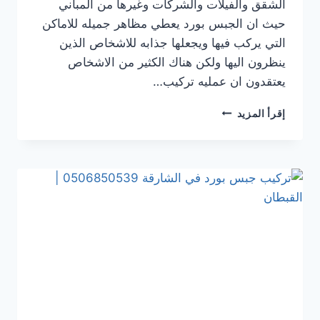
الشقق والفيلات والشركات وغيرها من المباني
حيث ان الجبس بورد يعطي مظاهر جميله للاماكن
التي يركب فيها ويجعلها جذابه للاشخاص الذين
ينظرون اليها ولكن هناك الكثير من الاشخاص
يعتقدون ان عمليه تركيب…
تركيب
إقرأ المزيد
جبس
بورد
في عجمان
0506850539
|
القبطان