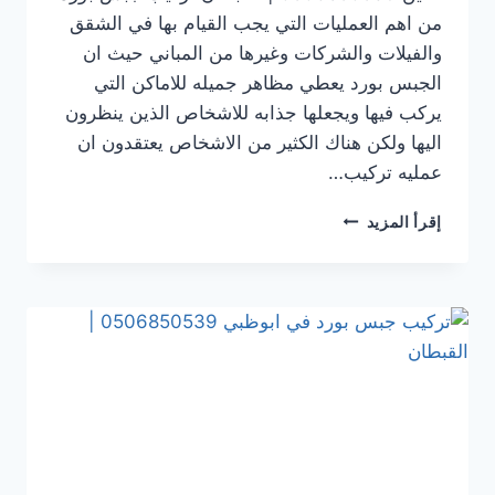
من اهم العمليات التي يجب القيام بها في الشقق
والفيلات والشركات وغيرها من المباني حيث ان
الجبس بورد يعطي مظاهر جميله للاماكن التي
يركب فيها ويجعلها جذابه للاشخاص الذين ينظرون
اليها ولكن هناك الكثير من الاشخاص يعتقدون ان
عمليه تركيب…
تركيب
إقرأ المزيد
جبس
بورد
في العين
0506850539
|
القبطان