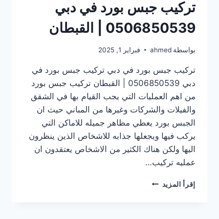
تركيب جبس بورد في دبي
0506850539 | القبطان
بواسطة
ahmed
فبراير 1, 2025
تركيب جبس بورد في دبي تركيب جبس بورد في
دبي 0506850539 | القبطان تركيب جبس بورد
من اهم العمليات التي يجب القيام بها في الشقق
والفيلات والشركات وغيرها من المباني حيث ان
الجبس بورد يعطي مظاهر جميله للاماكن التي
يركب فيها ويجعلها جذابه للاشخاص الذين ينظرون
اليها ولكن هناك الكثير من الاشخاص يعتقدون ان
عمليه تركيب…
تركيب
إقرأ المزيد
جبس
بورد
في دبي