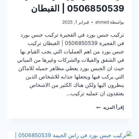
0506850539 | القبطان
بواسطة
ahmed
فبراير 1, 2025
تركيب جبس بورد في الفجيرة تركيب جبس بورد
في الفجيرة 0506850539 | القبطان تركيب
جبس بورد من اهم العمليات التي يجب القيام بها
في الشقق والفيلات والشركات وغيرها من المباني
حيث ان الجبس بورد يعطي مظاهر جميله للاماكن
التي يركب فيها ويجعلها جذابه للاشخاص الذين
ينظرون اليها ولكن هناك الكثير من الاشخاص
يعتقدون ان عمليه تركيب…
تركيب
إقرأ المزيد
جبس
بورد
في الفجيرة
0506850539
|