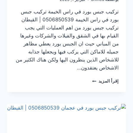
تركيب جبس بورد في راس الخيمة تركيب جبس
بورد في راس الخيمة 0506850539 | القبطان
تركيب جبس بورد من اهم العمليات التي يجب
القيام بها في الشقق والفيلات والشركات وغيرها
من المباني حيث ان الجبس بورد يعطي مظاهر
جميله للاماكن التي يركب فيها ويجعلها جذابه
للاشخاص الذين ينظرون اليها ولكن هناك الكثير من
الاشخاص يعتقدون…
تركيب
إقرأ المزيد
جبس
بورد
في راس
الخيمة
0506850539
|
القبطان