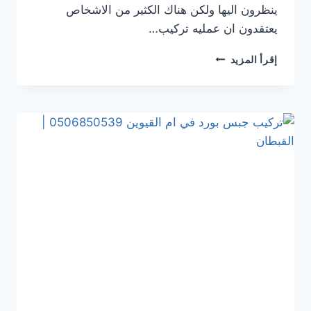
ينظرون اليها ولكن هناك الكثير من الاشخاص
يعتقدون ان عمليه تركيب…
تركيب
إقرأ المزيد
جبس
بورد
في ابوظبي
0506850539
|
القبطان