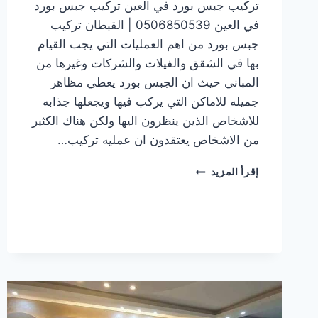
تركيب جبس بورد في العين تركيب جبس بورد
في العين 0506850539 | القبطان تركيب
جبس بورد من اهم العمليات التي يجب القيام
بها في الشقق والفيلات والشركات وغيرها من
المباني حيث ان الجبس بورد يعطي مظاهر
جميله للاماكن التي يركب فيها ويجعلها جذابه
للاشخاص الذين ينظرون اليها ولكن هناك الكثير
من الاشخاص يعتقدون ان عمليه تركيب…
تركيب
إقرأ المزيد
جبس
بورد
في العين
0506850539
|
القبطان