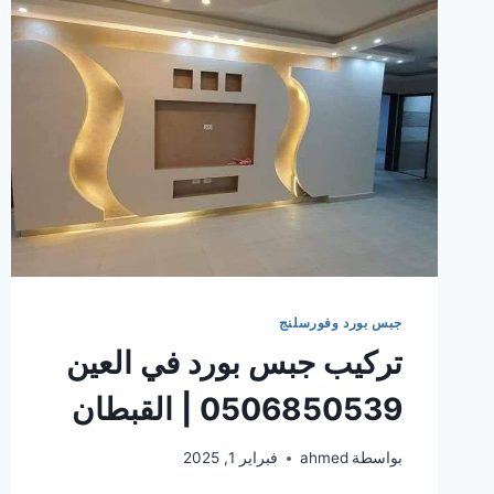
جبس بورد وفورسلنج
تركيب جبس بورد في العين
0506850539 | القبطان
بواسطة
ahmed
فبراير 1, 2025