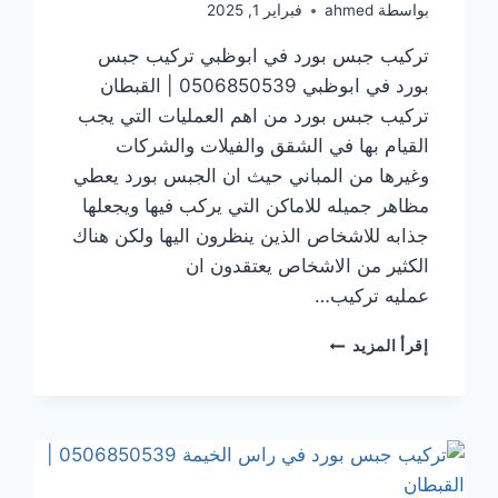
بواسطة
ahmed
فبراير 1, 2025
تركيب جبس بورد في ابوظبي تركيب جبس
بورد في ابوظبي 0506850539 | القبطان
تركيب جبس بورد من اهم العمليات التي يجب
القيام بها في الشقق والفيلات والشركات
وغيرها من المباني حيث ان الجبس بورد يعطي
مظاهر جميله للاماكن التي يركب فيها ويجعلها
جذابه للاشخاص الذين ينظرون اليها ولكن هناك
الكثير من الاشخاص يعتقدون ان
عمليه تركيب…
تركيب
إقرأ المزيد
جبس
بورد
في ابوظبي
0506850539
|
القبطان