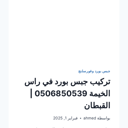
جبس بورد وفورسلنج
تركيب جبس بورد في راس
الخيمة 0506850539 |
القبطان
بواسطة
ahmed
فبراير 1, 2025