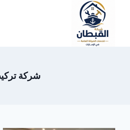
لتجاوز
لى
لمحتوى
شركة تركيب جب