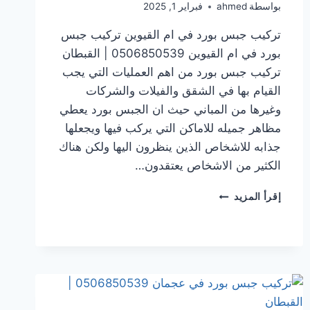
بواسطة
ahmed
فبراير 1, 2025
تركيب جبس بورد في ام القيوين تركيب جبس
بورد في ام القيوين 0506850539 | القبطان
تركيب جبس بورد من اهم العمليات التي يجب
القيام بها في الشقق والفيلات والشركات
وغيرها من المباني حيث ان الجبس بورد يعطي
مظاهر جميله للاماكن التي يركب فيها ويجعلها
جذابه للاشخاص الذين ينظرون اليها ولكن هناك
الكثير من الاشخاص يعتقدون…
تركيب
إقرأ المزيد
جبس
بورد
في ام
القيوين
0506850539
|
القبطان