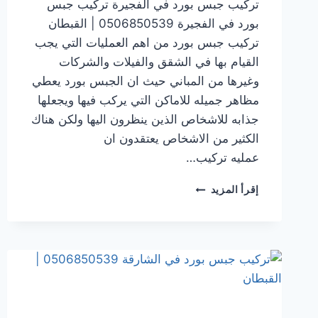
تركيب جبس بورد في الفجيرة تركيب جبس
بورد في الفجيرة 0506850539 | القبطان
تركيب جبس بورد من اهم العمليات التي يجب
القيام بها في الشقق والفيلات والشركات
وغيرها من المباني حيث ان الجبس بورد يعطي
مظاهر جميله للاماكن التي يركب فيها ويجعلها
جذابه للاشخاص الذين ينظرون اليها ولكن هناك
الكثير من الاشخاص يعتقدون ان
عمليه تركيب…
تركيب
إقرأ المزيد
جبس
بورد
في الفجيرة
0506850539
|
القبطان