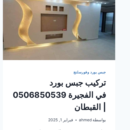
جبس بورد وفورسلنج
تركيب جبس بورد
في الفجيرة 0506850539
| القبطان
بواسطة
ahmed
فبراير 1, 2025