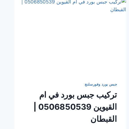
جبس بورد وفورسلنج
تركيب جبس بورد في ام
القيوين 0506850539 |
القبطان