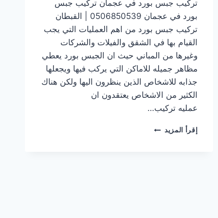
تركيب جبس بورد في عجمان تركيب جبس
بورد في عجمان 0506850539 | القبطان
تركيب جبس بورد من اهم العمليات التي يجب
القيام بها في الشقق والفيلات والشركات
وغيرها من المباني حيث ان الجبس بورد يعطي
مظاهر جميله للاماكن التي يركب فيها ويجعلها
جذابه للاشخاص الذين ينظرون اليها ولكن هناك
الكثير من الاشخاص يعتقدون ان
عمليه تركيب…
تركيب
إقرأ المزيد
جبس
بورد
في عجمان
0506850539
|
القبطان