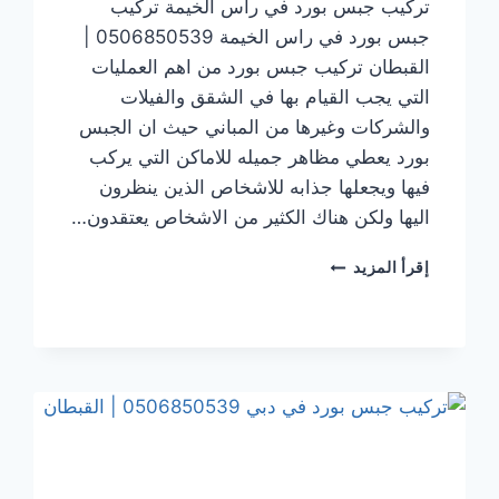
تركيب جبس بورد في راس الخيمة تركيب
جبس بورد في راس الخيمة 0506850539 |
القبطان تركيب جبس بورد من اهم العمليات
التي يجب القيام بها في الشقق والفيلات
والشركات وغيرها من المباني حيث ان الجبس
بورد يعطي مظاهر جميله للاماكن التي يركب
فيها ويجعلها جذابه للاشخاص الذين ينظرون
اليها ولكن هناك الكثير من الاشخاص يعتقدون…
تركيب
إقرأ المزيد
جبس
بورد
في راس
الخيمة
0506850539
|
القبطان