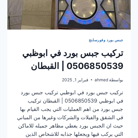
جبس بورد وفورسلنج
تركيب جبس بورد في ابوظبي
0506850539 | القبطان
بواسطة
ahmed
فبراير 1, 2025
تركيب جبس بورد في ابوظبي تركيب جبس بورد
في ابوظبي 0506850539 | القبطان تركيب
جبس بورد من اهم العمليات التي يجب القيام بها
في الشقق والفيلات والشركات وغيرها من المباني
حيث ان الجبس بورد يعطي مظاهر جميله للاماكن
التي يركب فيها ويجعلها جذابه للاشخاص الذين