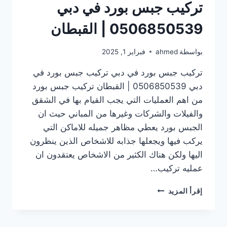
تركيب جبس بورد في دبي
0506850539 | القبطان
بواسطة
ahmed
فبراير 1, 2025
تركيب جبس بورد في دبي تركيب جبس بورد في
دبي 0506850539 | القبطان تركيب جبس بورد
من اهم العمليات التي يجب القيام بها في الشقق
والفيلات والشركات وغيرها من المباني حيث ان
الجبس بورد يعطي مظاهر جميله للاماكن التي
يركب فيها ويجعلها جذابه للاشخاص الذين ينظرون
اليها ولكن هناك الكثير من الاشخاص يعتقدون ان
عمليه تركيب…
تركيب
إقرأ المزيد
جبس
بورد
في دبي