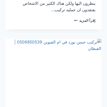
ينظرون اليها ولكن هناك الكثير من الاشخاص
يعتقدون ان عمليه تركيب…
تركيب
إقرأ المزيد
جبس
بورد
في ابوظبي
0506850539
|
القبطان