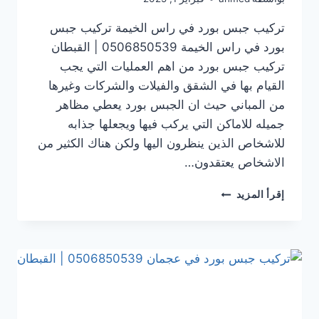
تركيب جبس بورد في راس الخيمة تركيب جبس
بورد في راس الخيمة 0506850539 | القبطان
تركيب جبس بورد من اهم العمليات التي يجب
القيام بها في الشقق والفيلات والشركات وغيرها
من المباني حيث ان الجبس بورد يعطي مظاهر
جميله للاماكن التي يركب فيها ويجعلها جذابه
للاشخاص الذين ينظرون اليها ولكن هناك الكثير من
الاشخاص يعتقدون…
تركيب
إقرأ المزيد
جبس
بورد
في راس
الخيمة
0506850539
|
القبطان