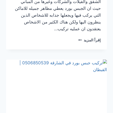
الشقق والفيلات والشركات وغيرها من المباني
حيث ان الجبس بورد يعطي مظاهر جميله للاماكن
التي يركب فيها ويجعلها جذابه للاشخاص الذين
ينظرون اليها ولكن هناك الكثير من الاشخاص
يعتقدون ان عمليه تركيب…
تركيب
إقرأ المزيد
جبس
بورد
في عجمان
0506850539
|
القبطان