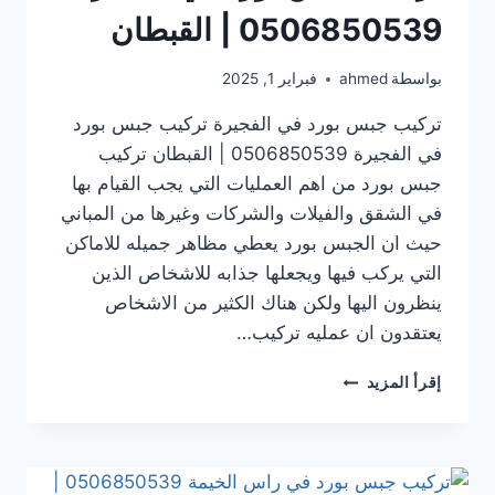
0506850539 | القبطان
بواسطة
ahmed
فبراير 1, 2025
تركيب جبس بورد في الفجيرة تركيب جبس بورد
في الفجيرة 0506850539 | القبطان تركيب
جبس بورد من اهم العمليات التي يجب القيام بها
في الشقق والفيلات والشركات وغيرها من المباني
حيث ان الجبس بورد يعطي مظاهر جميله للاماكن
التي يركب فيها ويجعلها جذابه للاشخاص الذين
ينظرون اليها ولكن هناك الكثير من الاشخاص
يعتقدون ان عمليه تركيب…
تركيب
إقرأ المزيد
جبس
بورد
في الفجيرة
0506850539
|