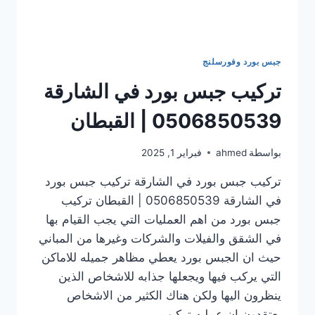
جبس بورد وفورسلنج
تركيب جبس بورد في الشارقة
0506850539 | القبطان
بواسطة
ahmed
فبراير 1, 2025
تركيب جبس بورد في الشارقة تركيب جبس بورد
في الشارقة 0506850539 | القبطان تركيب
جبس بورد من اهم العمليات التي يجب القيام بها
في الشقق والفيلات والشركات وغيرها من المباني
حيث ان الجبس بورد يعطي مظاهر جميله للاماكن
التي يركب فيها ويجعلها جذابه للاشخاص الذين
ينظرون اليها ولكن هناك الكثير من الاشخاص
يعتقدون ان عمليه تركيب…