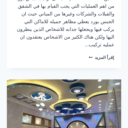
من اهم العمليات التي يجب القيام بها في الشقق
والفيلات والشركات وغيرها من المباني حيث ان
الجبس بورد يعطي مظاهر جميله للاماكن التي
يركب فيها ويجعلها جذابه للاشخاص الذين ينظرون
اليها ولكن هناك الكثير من الاشخاص يعتقدون ان
عمليه تركيب…
تركيب
إقرأ المزيد
جبس
بورد
في العين
0506850539
|
القبطان