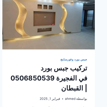
جبس بورد وفورسلنج
تركيب جبس بورد
في الفجيرة 0506850539
| القبطان
بواسطة
ahmed
فبراير 1, 2025