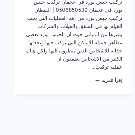
تركيب جبس بورد في عجمان تركيب جبس
بورد في عجمان 0506850539 | القبطان
تركيب جبس بورد من اهم العمليات التي يجب
القيام بها في الشقق والفيلات والشركات
وغيرها من المباني حيث ان الجبس بورد يعطي
مظاهر جميله للاماكن التي يركب فيها ويجعلها
جذابه للاشخاص الذين ينظرون اليها ولكن هناك
الكثير من الاشخاص يعتقدون ان
عمليه تركيب…
تركيب
إقرأ المزيد
جبس
بورد
في عجمان
0506850539
|
القبطان