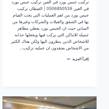
تركيب جبس بورد في العين تركيب جبس بورد
في العين 0506850539 | القبطان تركيب
جبس بورد من اهم العمليات التي يجب القيام
بها في الشقق والفيلات والشركات وغيرها من
المباني حيث ان الجبس بورد يعطي مظاهر
جميله للاماكن التي يركب فيها ويجعلها جذابه
للاشخاص الذين ينظرون اليها ولكن هناك الكثير
من الاشخاص يعتقدون ان عمليه تركيب…
تركيب
إقرأ المزيد
جبس
بورد
في العين
0506850539
|
القبطان