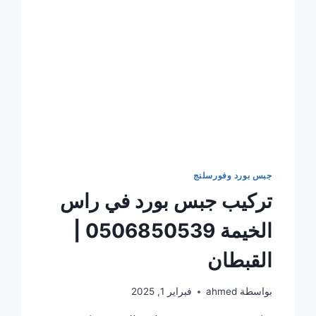
جبس بورد وفورسلنج
تركيب جبس بورد في راس
الخيمة 0506850539 |
القبطان
بواسطة
ahmed
فبراير 1, 2025