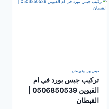
جبس بورد وفورسلنج
تركيب جبس بورد في ام
القيوين 0506850539 |
القبطان