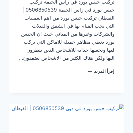
تركيب جبس بورد في راس الخيمة تركيب
جبس بورد في راس الخيمة 0506850539 |
القبطان تركيب جبس بورد من اهم العمليات
التي يجب القيام بها في الشقق والفيلات
والشركات وغيرها من المباني حيث ان الجبس
بورد يعطي مظاهر جميله للاماكن التي يركب
فيها ويجعلها جذابه للاشخاص الذين ينظرون
اليها ولكن هناك الكثير من الاشخاص يعتقدون…
تركيب
إقرأ المزيد
جبس
بورد
في راس
الخيمة
0506850539
|
القبطان