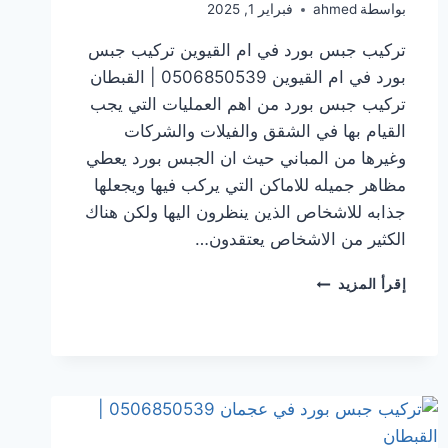
بواسطة
ahmed
فبراير 1, 2025
تركيب جبس بورد في ام القيوين تركيب جبس
بورد في ام القيوين 0506850539 | القبطان
تركيب جبس بورد من اهم العمليات التي يجب
القيام بها في الشقق والفيلات والشركات
وغيرها من المباني حيث ان الجبس بورد يعطي
مظاهر جميله للاماكن التي يركب فيها ويجعلها
جذابه للاشخاص الذين ينظرون اليها ولكن هناك
الكثير من الاشخاص يعتقدون…
تركيب
إقرأ المزيد
جبس
بورد
في ام
القيوين
0506850539
|
القبطان