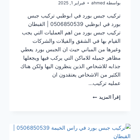
بواسطة
ahmed
فبراير 1, 2025
تركيب جبس بورد في ابوظبي تركيب جبس
بورد في ابوظبي 0506850539 | القبطان
تركيب جبس بورد من اهم العمليات التي يجب
القيام بها في الشقق والفيلات والشركات
وغيرها من المباني حيث ان الجبس بورد يعطي
مظاهر جميله للاماكن التي يركب فيها ويجعلها
جذابه للاشخاص الذين ينظرون اليها ولكن هناك
الكثير من الاشخاص يعتقدون ان
عمليه تركيب…
تركيب
إقرأ المزيد
جبس
بورد
في ابوظبي
0506850539
|
القبطان