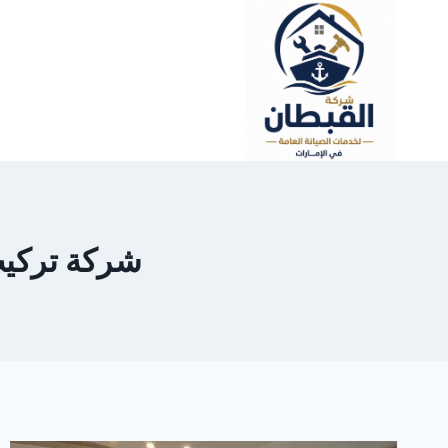
لتجاوز
لى
لمحتوى
شركة تركيب جب