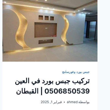
جبس بورد وفورسلنج
تركيب جبس بورد في العين
0506850539 | القبطان
بواسطة
ahmed
فبراير 1, 2025