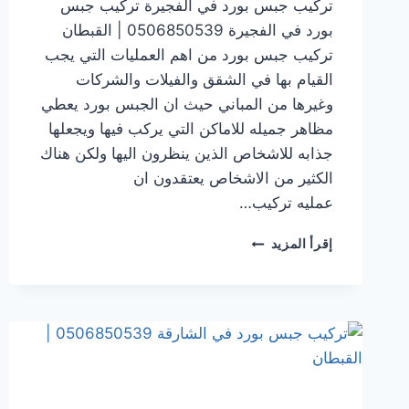
تركيب جبس بورد في الفجيرة تركيب جبس
بورد في الفجيرة 0506850539 | القبطان
تركيب جبس بورد من اهم العمليات التي يجب
القيام بها في الشقق والفيلات والشركات
وغيرها من المباني حيث ان الجبس بورد يعطي
مظاهر جميله للاماكن التي يركب فيها ويجعلها
جذابه للاشخاص الذين ينظرون اليها ولكن هناك
الكثير من الاشخاص يعتقدون ان
عمليه تركيب…
تركيب
إقرأ المزيد
جبس
بورد
في الفجيرة
0506850539
|
القبطان