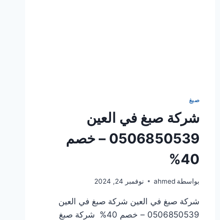
صبغ
شركة صبغ في العين
0506850539 – خصم
40%
بواسطة
ahmed
نوفمبر 24, 2024
شركة صبغ في العين شركة صبغ في العين
0506850539 – خصم 40% شركة صبغ