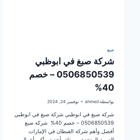
صبغ
شركة صبغ في ابوظبي
0506850539 – خصم
40%
بواسطة
ahmed
نوفمبر 24, 2024
شركة صبغ في ابوظبي شركة صبغ في ابوظبي
0506850539 – خصم 40% شركة صبغ
أفضل وأهم شركة القبطان في الإمارات
العربية المتحدة ، ممثلة بأحدث وأكبر أعمال