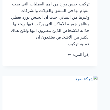
تركيب جبس بورد من اهم العمليات التي يجب
القيام بها في الشقق والفيلات والشركات
وغيرها من المباني حيث ان الجبس بورد يعطي
مظاهر جميله للاماكن التي يركب فيها ويجعلها
جذابه للاشخاص الذين ينظرون اليها ولكن هناك
الكثير من الاشخاص يعتقدون ان
عمليه تركيب…
تركيب
إقرأ المزيد
جبس
بورد
في الشارقة
0506850539
|
القبطان