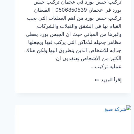
تركيب جبس بورد في عجمان تركيب جبس
بورد في عجمان 0506850539 | القبطان
تركيب جبس بورد من اهم العمليات التي يجب
القيام بها في الشقق والفيلات والشركات
وغيرها من المباني حيث ان الجبس بورد يعطي
مظاهر جميله للاماكن التي يركب فيها ويجعلها
جذابه للاشخاص الذين ينظرون اليها ولكن هناك
الكثير من الاشخاص يعتقدون ان
عمليه تركيب…
تركيب
إقرأ المزيد
جبس
بورد
في عجمان
0506850539
|
القبطان