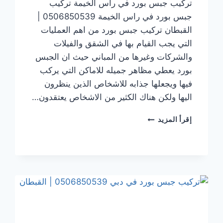
تركيب جبس بورد في راس الخيمة تركيب
جبس بورد في راس الخيمة 0506850539 |
القبطان تركيب جبس بورد من اهم العمليات
التي يجب القيام بها في الشقق والفيلات
والشركات وغيرها من المباني حيث ان الجبس
بورد يعطي مظاهر جميله للاماكن التي يركب
فيها ويجعلها جذابه للاشخاص الذين ينظرون
اليها ولكن هناك الكثير من الاشخاص يعتقدون…
تركيب
إقرأ المزيد
جبس
بورد
في راس
الخيمة
0506850539
|
القبطان