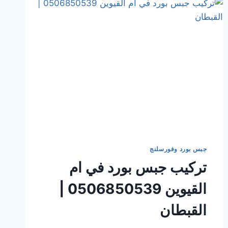
جبس بورد وفورسلنج
تركيب جبس بورد في ام
القيوين 0506850539 |
القبطان