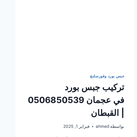
جبس بورد وفورسلنج
تركيب جبس بورد
في عجمان 0506850539
| القبطان
بواسطة
ahmed
فبراير 1, 2025