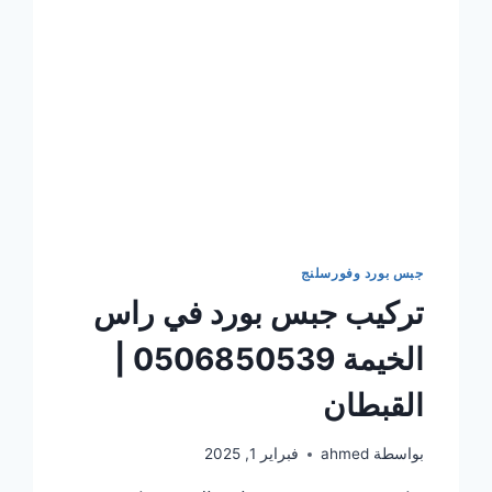
جبس بورد وفورسلنج
تركيب جبس بورد في راس
الخيمة 0506850539 |
القبطان
بواسطة
ahmed
فبراير 1, 2025