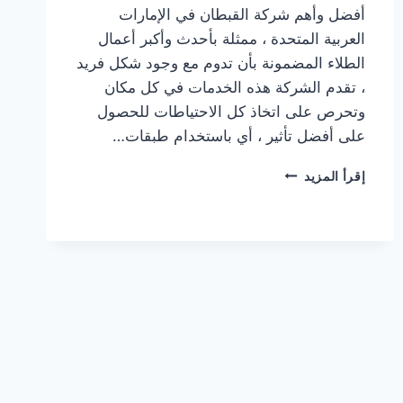
أفضل وأهم شركة القبطان في الإمارات
العربية المتحدة ، ممثلة بأحدث وأكبر أعمال
الطلاء المضمونة بأن تدوم مع وجود شكل فريد
، تقدم الشركة هذه الخدمات في كل مكان
وتحرص على اتخاذ كل الاحتياطات للحصول
على أفضل تأثير ، أي باستخدام طبقات…
شركة
إقرأ المزيد
صبغ
في
العين
0506850539
–
خصم
40%