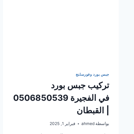
جبس بورد وفورسلنج
تركيب جبس بورد
في الفجيرة 0506850539
| القبطان
بواسطة
ahmed
فبراير 1, 2025