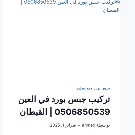
جبس بورد وفورسلنج
تركيب جبس بورد في العين
0506850539 | القبطان
بواسطة
ahmed
فبراير 1, 2025