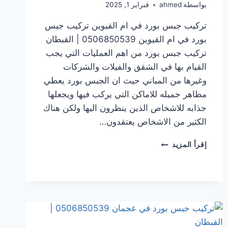
بواسطة
ahmed
فبراير 1, 2025
تركيب جبس بورد في ام القيوين تركيب جبس
بورد في ام القيوين 0506850539 | القبطان
تركيب جبس بورد من اهم العمليات التي يجب
القيام بها في الشقق والفيلات والشركات
وغيرها من المباني حيث ان الجبس بورد يعطي
مظاهر جميله للاماكن التي يركب فيها ويجعلها
جذابه للاشخاص الذين ينظرون اليها ولكن هناك
الكثير من الاشخاص يعتقدون…
تركيب
إقرأ المزيد
جبس
بورد
في ام
القيوين
0506850539
|
القبطان