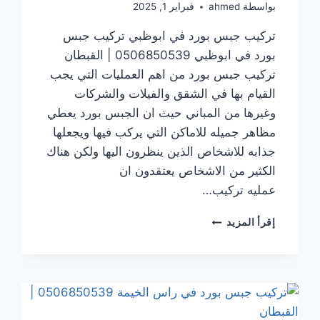
بواسطة
ahmed
فبراير 1, 2025
تركيب جبس بورد في ابوظبي تركيب جبس
بورد في ابوظبي 0506850539 | القبطان
تركيب جبس بورد من اهم العمليات التي يجب
القيام بها في الشقق والفيلات والشركات
وغيرها من المباني حيث ان الجبس بورد يعطي
مظاهر جميله للاماكن التي يركب فيها ويجعلها
جذابه للاشخاص الذين ينظرون اليها ولكن هناك
الكثير من الاشخاص يعتقدون ان
عمليه تركيب…
تركيب
إقرأ المزيد
جبس
بورد
في ابوظبي
0506850539
|
القبطان