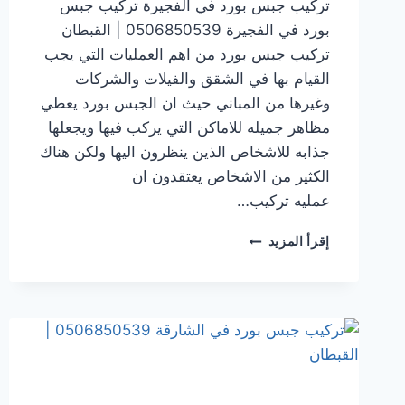
تركيب جبس بورد في الفجيرة تركيب جبس
بورد في الفجيرة 0506850539 | القبطان
تركيب جبس بورد من اهم العمليات التي يجب
القيام بها في الشقق والفيلات والشركات
وغيرها من المباني حيث ان الجبس بورد يعطي
مظاهر جميله للاماكن التي يركب فيها ويجعلها
جذابه للاشخاص الذين ينظرون اليها ولكن هناك
الكثير من الاشخاص يعتقدون ان
عمليه تركيب…
تركيب
إقرأ المزيد
جبس
بورد
في الفجيرة
0506850539
|
القبطان