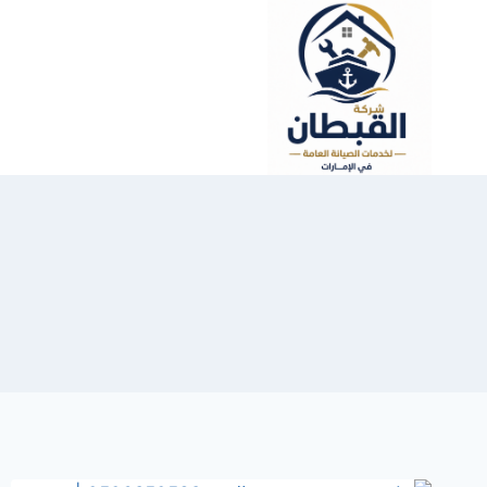
لتجاوز
لى
لمحتوى